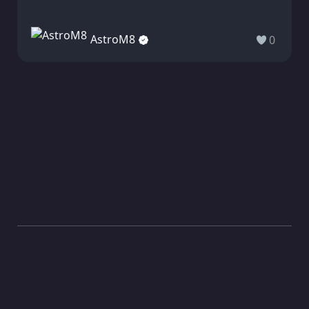
AstroM8
0